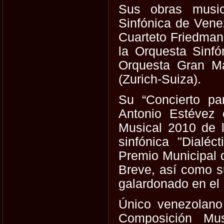
Sus obras music
Sinfónica de Venez
Cuarteto Friedman,
la Orquesta Sinf
Orquesta Gran M
(Zurich-Suiza).
Su “Concierto pa
Antonio Estévez 
Musical 2010 de 
sinfónica "Dialéc
Premio Municipal 
Breve, así como s
galardonado en el
Único venezolano 
Composición Mus