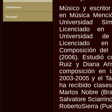
Músico y escritor
Salutaciones
en Música Menci
Principal
Universidad Si
Licenciado en 
Universidad de
Licenciado e
Composición del I
(2006). Estudió c
Ruiz y Diana Ari
composición en l
2003-2005 y el T
ha recibido clase
Marlos Nobre (Bra
Salvatore Sciarrino 
RobertoSierra (Puer