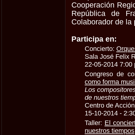
Cooperación Regio
República de Fra
Colaborador de la
Participa en:
Concierto:
Orque
Sala José Felix 
22-05-2014 7:00
Congreso de co
como forma music
Los compositores
de nuestros tiem
Centro de Acción 
15-10-2014 - 2:3
Taller:
El concier
nuestros tiempos