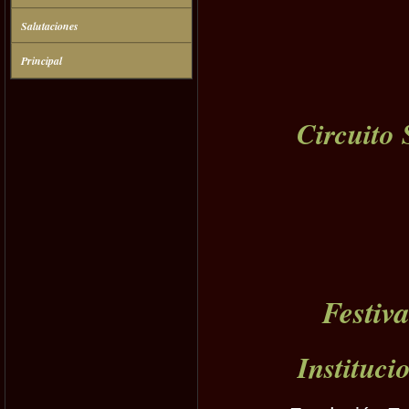
Salutaciones
Principal
Circuito
Festiv
Instituci