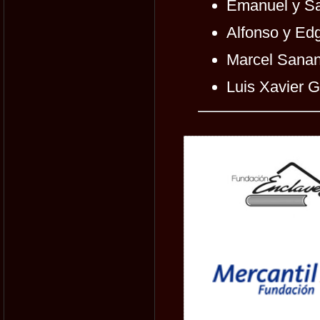
Emanuel y Sa
Alfonso y E
Marcel Sana
Luis Xavier G