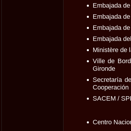
Embajada de
Embajada de
Embajada de 
Embajada del
Ministère de 
Ville de Bor
Gironde
Secretaría d
Cooperación I
SACEM / S
Centro Nacio