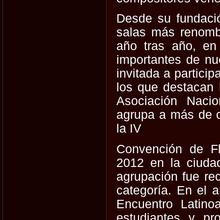
Desde su fundaci
salas más renombr
año tras año, en
importantes de nu
invitada a partici
los que destacan
Asociación Nacio
agrupa a más de c
la IV
Convención de Fl
2012 en la ciuda
agrupación fue re
categoría. En el 
Encuentro Latino
estudiantes y pr