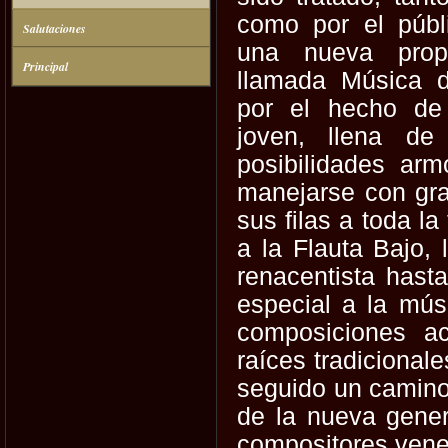
como por el públ
Salutaciones
una nueva prop
Principal
llamada Música 
por el hecho de 
joven, llena de
posibilidades ar
manejarse con gra
sus filas a toda l
a la Flauta Bajo,
renacentista hast
especial a la mús
composiciones a
raíces tradicional
seguido un camino 
de la nueva gener
compositores vene