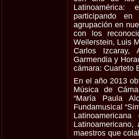
Latinoamérica:
participando en
agrupación en nue
con los reconoci
Weilerstein, Luis 
Carlos Izcaray,
Garmendia y Horac
cámara: Cuarteto B
En el año 2013 ob
Música de Cáma
“María
Paula A
Fundamusical
“Sim
Latinoamericana 
Latinoamericano, 
maestros que cola