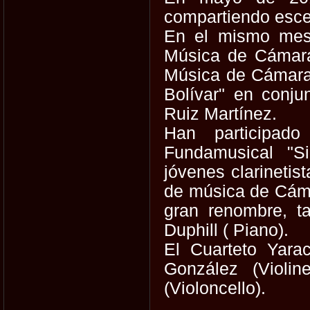
compartiendo esce
En el mismo mes 
Música de Cámara"
Música de Cámara,
Bolívar" en conj
Ruiz Martínez.
Han participado
Fundamusical "Si
jóvenes clarinetis
de música de Cáma
gran renombre, t
Duphill ( Piano).
El Cuarteto Yarac
González (Violi
(Violoncello).